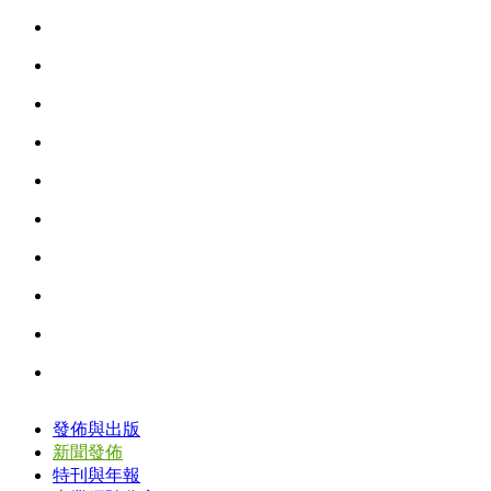
發佈與出版
新聞發佈
特刊與年報