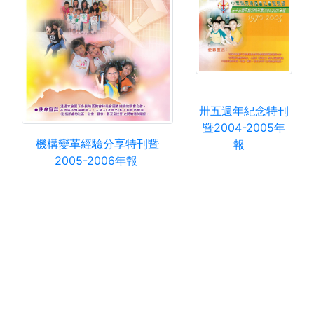
卅五週年紀念特刊
暨2004-2005年
機構變革經驗分享特刊暨
報
2005-2006年報