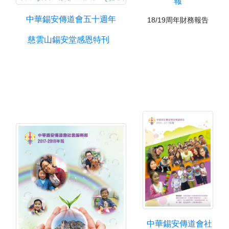
報
中華錫安傳道會五十週年
18/
19周年財務報告
慈雲山錫安堂感恩特刊
中華錫安傳道會社