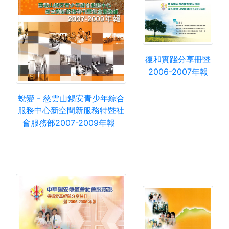
復和實踐分享冊暨
2006-2007年報
蛻變 - 慈雲山錫安青少年綜合
服務中心新空間新服務特暨社
會服務部2007-2009年報