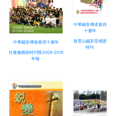
中華錫安傳道會四
十週年
慈雲山錫安堂感恩
中華錫安傳道會四十週年
特刊
社會服務部特刊暨2009-2010
年報