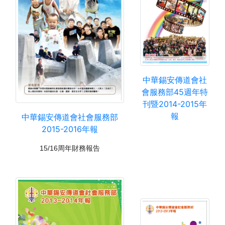
中華錫安傳道會社
會服務部45週年特
刊暨2014-2015年
報
中華錫安傳道會社會服務部
2015-2016年報
15/
16周年財務報告