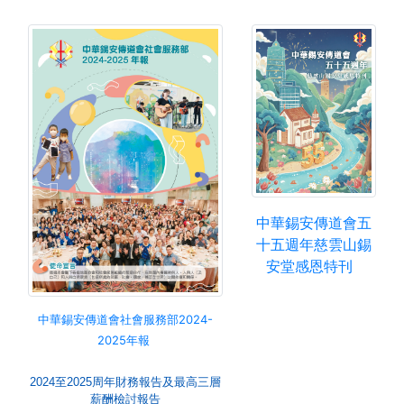
中華錫安傳道會五
十五週年慈雲山錫
安堂感恩特刊
中華錫安傳道會社會服務部
2024-
2025年報
2024至2025周年財務報告及最高三層
薪酬檢討報告