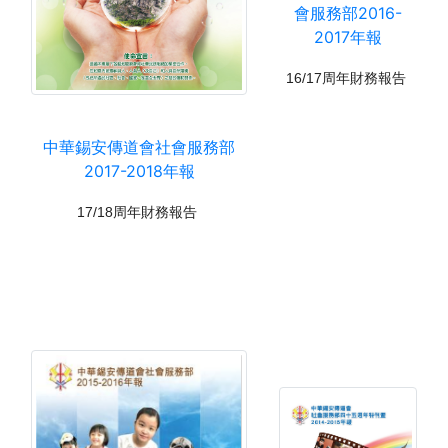
會服務部2016-
2017年報
16/
17周年財務報告
中華錫安傳道會社會服務部
2017-2018年報
17/
18周年財務報告