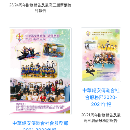
23/24
周年財務報告
及最高三層薪酬檢
討報告
中華錫安傳道會社
會服務部2020-
2021年報
20/21
周年財務報告
及最
高三層薪酬檢討報告
中華錫安傳道會社會服務部
2021-2022年報