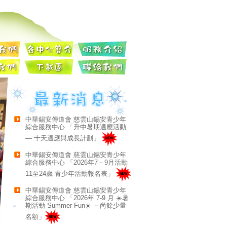
中華錫安傳道會 慈雲山錫安青少年
綜合服務中心 「升中暑期適應活動
— 十天適應與成長計劃」
中華錫安傳道會 慈雲山錫安青少年
綜合服務中心 「2026年7－9月活動
11至24歲 青少年活動報名表」
中華錫安傳道會 慈雲山錫安青少年
綜合服務中心 「2026年 7-9 月 ☀️暑
期活動 Summer Fun☀️ －尚餘少量
名額」