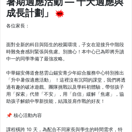
暑期適應活動 — 十天適應與
成長計劃」
各位家長：
面對全新的科目與陌生的校園環境，子女在迎接升中階段
時難免會感到緊張與焦慮。別擔心！本中心已為即將升讀
中一的同學準備了最強攻略。
中華錫安傳道會慈雲山錫安青少年綜合服務中心特別推出
「升中暑假適應活動」 ！這裡沒有沉悶的課堂，我們將透
過有趣的破冰遊戲、團隊挑戰以及學科初體驗，帶領孩子
用「探索」代替「不安」，用「自信」緩解「焦慮」，協
助孩子解鎖中學新技能，結識並肩作戰的好友！
📌 核心活動內容
課程橫跨 10 天，為配合不同家長與學生的時間需求，特