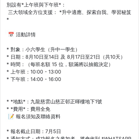
別設有*上午班與下午班*：
三大領域全方位支援： *升中適應、探索自我、學習秘笈
*
📅 活動詳情
* 對象：小六學生（升中一學生）
* 日期：8月10日至14日 及 8月17日至21日（共10天）
* 時間：（每班名額 15 位，額滿將以抽籤決定）
* 上午班：10:00 - 13:00
* 下午班：14:00 - 16:00
* *地點*：九龍慈雲山慈正邨正暉樓地下1號
* *費用*：費用全免
📝 報名須知及聯絡資料
* 報名截止日期：7月5日
* 通知方式：成功報名之參加者，將會收到 *WHATSAPP