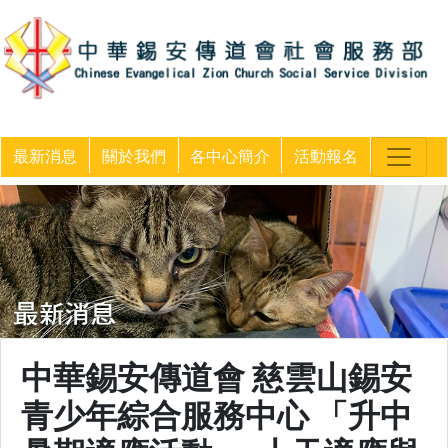
最新消息
關於我們
各中心簡介
活動報名
中華錫安傳道會 慈雲山錫安
青少年綜合服務中心 「升中