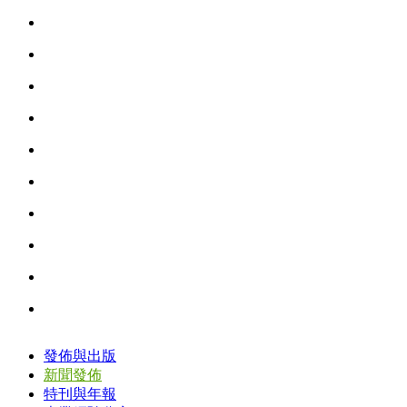
發佈與出版
新聞發佈
特刊與年報