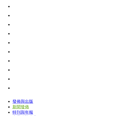
發佈與出版
新聞發佈
特刊與年報