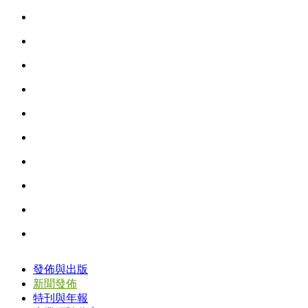
發佈與出版
新聞發佈
特刊與年報