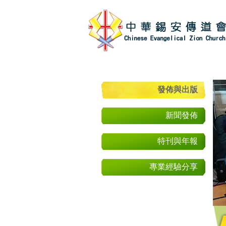
發佈與出版
新聞發佈
特刊與年報
專業經驗分享