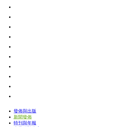
發佈與出版
新聞發佈
特刊與年報