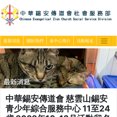
最新消息
關於我們
各中心簡介
活動報名
中華錫安傳道會 慈雲山錫安
青少年綜合服務中心 11至24