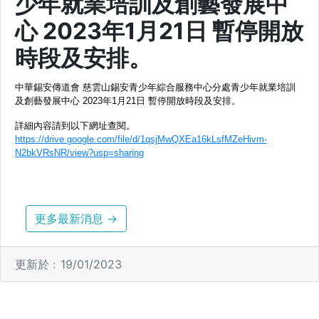
少年就業培訓及創藝發展中
心 2023年1月21日 暫停開放
時段及安排。
中華錫安傳道會 慈雲山錫安青少年綜合服務中心分處青少年就業培訓
及創藝發展中心 
2023年1月21日 暫停開放時段及安排。
詳細內容請到以下網址查閱。
https://drive.google.com/file/d/1qsjMwQXEa16kLsfMZeHivm-
N2bkVRsNR/view?usp=sharing
更多最新消息 →
更新於﹕19/01/2023