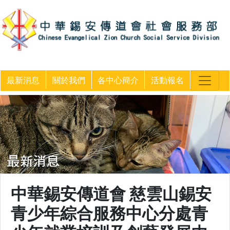
最新消息
關於我們
各中心簡介
活動報名
中華錫安傳道會 慈雲山錫安
青少年綜合服務中心分處青