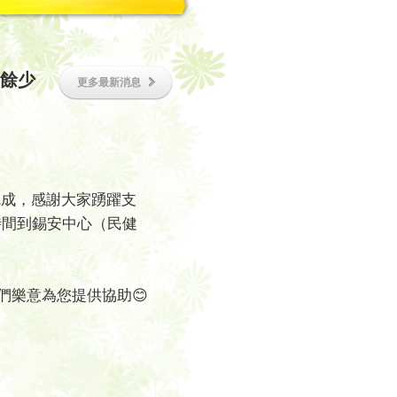
－尚餘少
更多最新消息
名已完成，感謝大家踴躍支
時間到錫安中心（民健
我們樂意為您提供協助😊