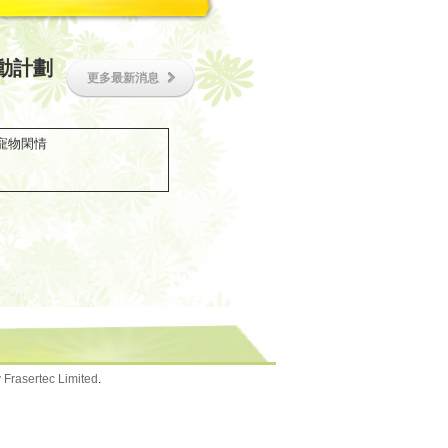
動計劃
更多最新消息
寵物閑情
y
Frasertec Limited
.