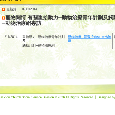
更新於﹕ 01/11/2014
寵物閑情 有關重拾動力─動物治療青年計劃及觸
─動物治療網專訪
1/11/2014
重拾動力─動物治療青年計劃
動物治療─隱青拾自信 走出陰
及
霾
觸動計劃─動物治療網
al Zion Church Social Service Division © 2026 All Rights Reserved. │ Designed b