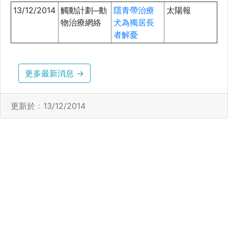
13/12/2014
觸動計劃─動
隱青帶治療
太陽報
物治療網絡
犬為獨居長
者解憂
更多最新消息 →
更新於﹕13/12/2014