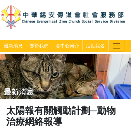
最新消息
關於我們
各中心簡介
活動報名
太陽報有關觸動計劃─動物
治療網絡報導