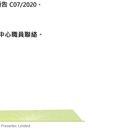
y
Frasertec Limited
.