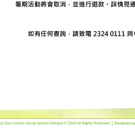
al Zion Church Social Service Division © 2026 All Rights Reserved. │ Designed b