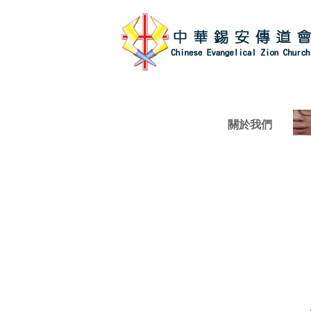
關於我們
機構簡介
社會服務部簡介
職位空缺
教會連結